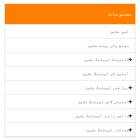
مصنوعات
ٹیپ مشین
سپنج پٹی پیسٹ مشین
کاسمیٹک لیبلنگ مشین
آستین کی لیبلنگ مشین
رول فلم لیبلنگ مشین
اسمبلی لائن لیبلنگ مشین
دائیں زاویہ لیبلنگ مشین
خودکار لیبلنگ مشین