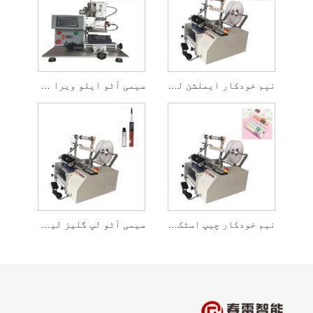
نیم خودکار ایملشن لیبلنگ مشین
سیمی آٹو ایلو ویرا گلو لیبلنگ مشین
نیم خودکار چیپ اسٹک لیبلنگ مشین
سیمی آٹو لپ گلیز لیبلنگ مشین