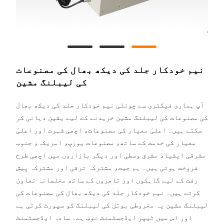
نیم خودکار جلد کی دیکھ بھال کی مصنوعات
کی لیبلنگ مشین
آپ ہماری فیکٹری سے چونلی نیم خودکار جلد کی دیکھ بھال
کی مصنوعات کی لیبلنگ مشین خریدنے کے لیے یقین دہانی کر
سکتے ہیں۔ اعلیٰ معیار کی مصنوعات، اچھی شہرت اور اعلیٰ
معیار کی خدمت کے ساتھ، مصنوعات یورپ، امریکہ، جنوب
مشرقی ایشیا، مشرق وسطیٰ اور دیگر بازاروں میں اچھی طرح
فروخت ہوتی ہیں۔ ہم جیت، مشترکہ ترقی اور مشترکہ پیش
رفت کے لیے گاہکوں اور تاجروں کے ساتھ مخلصانہ تعاون
کرتے ہیں۔ نیم خودکار جلد کی دیکھ بھال کی مصنوعات کی
لیبلنگ مشین یہ مخروطی بوتل کی لیبلنگ کو سپورٹ کرتی ہے
اور اس میں ٹیپر ایڈجسٹمنٹ نوب ہے۔ سادہ ایڈجسٹمنٹ