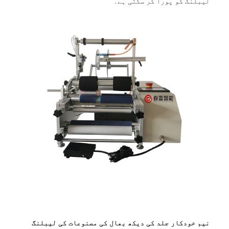
لیبلنگ کو پورا کر سکتی ہے۔
نیم خودکار جلد کی دیکھ بھال کی مصنوعات کی لیبلنگ