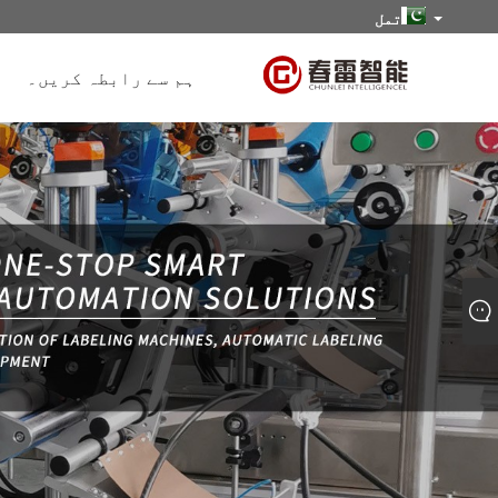
تمل
ہم سے رابطہ کریں۔