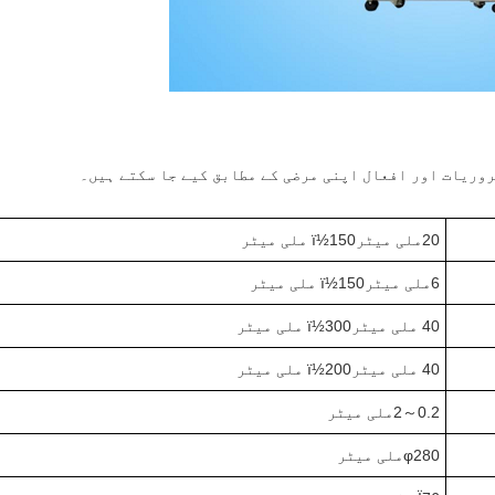
وریات اور افعال اپنی مرضی کے مطابق کیے جا سکتے ہیں۔
20
ملی میٹرï½
0 ملی میٹر
15
6
ملی میٹرï½
0 ملی میٹر
15
0 ملی میٹرï½
4
0 ملی میٹر
30
0 ملی میٹرï½
4
0 ملی میٹر
20
.2
0
～
2
ملی میٹر
280
φ
ملی میٹر