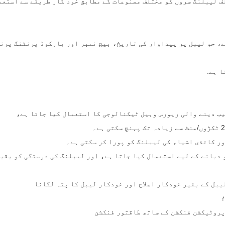
لف لیبلنگ سروں کو مختلف مصنوعات کے مطابق خود کار طریقے سے استعم
ہے، جو لیبل پر پیداوار کی تاریخ، بیچ نمبر اور بارکوڈ پرنٹنگ پرن
و دبانے کے لیے استعمال کیا جاتا ہے، اور لیبلنگ کی درستگی کو یقی