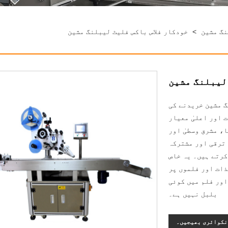
نگ مشین
>
خودکار فلاس باکس فلیٹ لیبلنگ مشین
لیبلنگ مشین
گ مشین خریدنے کی
 اور اعلیٰ معیار
، مشرق وسطیٰ اور
 ترقی اور مشترکہ
کرتے ہیں۔ یہ خاص
ذات اور فلموں پر
اور فلم میں کوئی
بلبل نہیں ہے۔
نکوائری بھیجیں۔