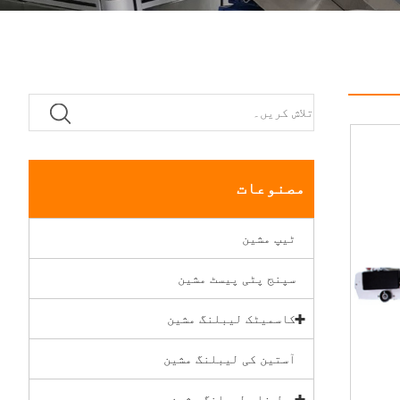
مصنوعات
ٹیپ مشین
سپنج پٹی پیسٹ مشین
کاسمیٹک لیبلنگ مشین
آستین کی لیبلنگ مشین
رول فلم لیبلنگ مشین