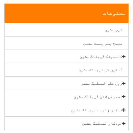
مصنوعات
ٹیپ مشین
سپنج پٹی پیسٹ مشین
کاسمیٹک لیبلنگ مشین
آستین کی لیبلنگ مشین
رول فلم لیبلنگ مشین
اسمبلی لائن لیبلنگ مشین
دائیں زاویہ لیبلنگ مشین
خودکار لیبلنگ مشین