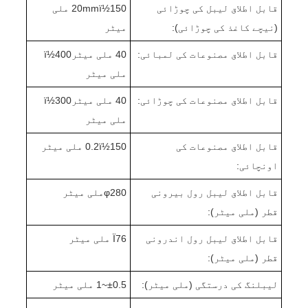
قابل اطلاق لیبل کی چوڑائی
20mmï½150 ملی
(نیچے کاغذ کی چوڑائی):
میٹر
قابل اطلاق مصنوعات کی لمبائی:
4
0 ملی میٹرï½400
ملی میٹر
قابل اطلاق مصنوعات کی چوڑائی:
0 ملی میٹرï½
4
0
30
ملی میٹر
قابل اطلاق مصنوعات کی
0 ملی میٹر
5
ï½1
.2
0
اونچائی:
قابل اطلاق لیبل رول بیرونی
280
φ
ملی میٹر
قطر (ملی میٹر):
قابل اطلاق لیبل رول اندرونی
Ï76 ملی میٹر
قطر (ملی میٹر):
لیبلنگ کی درستگی (ملی میٹر):
0.5~
±
1 ملی میٹر